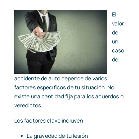
El
valor
de
un
caso
de
accidente de auto depende de varios
factores específicos de tu situación. No
existe una cantidad fija para los acuerdos o
veredictos.
Los factores clave incluyen:
La gravedad de tu lesión