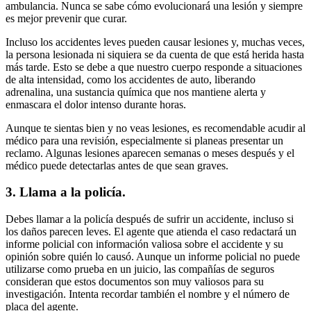
ambulancia. Nunca se sabe cómo evolucionará una lesión y siempre
es mejor prevenir que curar.
Incluso los accidentes leves pueden causar lesiones y, muchas veces,
la persona lesionada ni siquiera se da cuenta de que está herida hasta
más tarde. Esto se debe a que nuestro cuerpo responde a situaciones
de alta intensidad, como los accidentes de auto, liberando
adrenalina, una sustancia química que nos mantiene alerta y
enmascara el dolor intenso durante horas.
Aunque te sientas bien y no veas lesiones, es recomendable acudir al
médico para una revisión, especialmente si planeas presentar un
reclamo. Algunas lesiones aparecen semanas o meses después y el
médico puede detectarlas antes de que sean graves.
3. Llama a la policía.
Debes llamar a la policía después de sufrir un accidente, incluso si
los daños parecen leves. El agente que atienda el caso redactará un
informe policial con información valiosa sobre el accidente y su
opinión sobre quién lo causó. Aunque un informe policial no puede
utilizarse como prueba en un juicio, las compañías de seguros
consideran que estos documentos son muy valiosos para su
investigación. Intenta recordar también el nombre y el número de
placa del agente.