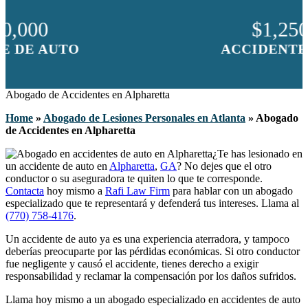
$1,250,000
ACCIDENTE DE AUTO
Abogado de Accidentes en Alpharetta
Home
»
Abogado de Lesiones Personales en Atlanta
»
Abogado
de Accidentes en Alpharetta
¿Te has lesionado en
un accidente de auto en
Alpharetta
,
GA
? No dejes que el otro
conductor o su aseguradora te quiten lo que te corresponde.
Contacta
hoy mismo a
Rafi Law Firm
para hablar con un abogado
especializado que te representará y defenderá tus intereses. Llama al
(770) 758-4176
.
Un accidente de auto ya es una experiencia aterradora, y tampoco
deberías preocuparte por las pérdidas económicas. Si otro conductor
fue negligente y causó el accidente, tienes derecho a exigir
responsabilidad y reclamar la compensación por los daños sufridos.
Llama hoy mismo a un abogado especializado en accidentes de auto