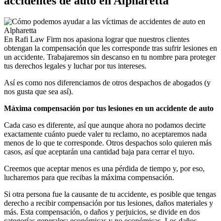
accidentes de auto en Alpharetta
En Rafi Law Firm nos apasiona lograr que nuestros clientes
obtengan la compensación que les corresponde tras sufrir lesiones en
un accidente. Trabajaremos sin descanso en tu nombre para proteger
tus derechos legales y luchar por tus intereses.
Así es como nos diferenciamos de otros despachos de abogados (y
nos gusta que sea así).
Máxima compensación por tus lesiones en un accidente de auto
Cada caso es diferente, así que aunque ahora no podamos decirte
exactamente cuánto puede valer tu reclamo, no aceptaremos nada
menos de lo que te corresponde. Otros despachos solo quieren más
casos, así que aceptarán una cantidad baja para cerrar el tuyo.
Creemos que aceptar menos es una pérdida de tiempo y, por eso,
lucharemos para que recibas la máxima compensación.
Si otra persona fue la causante de tu accidente, es posible que tengas
derecho a recibir compensación por tus lesiones, daños materiales y
más. Esta compensación, o daños y perjuicios, se divide en dos
categorías generales: económicas y no económicas. Los daños