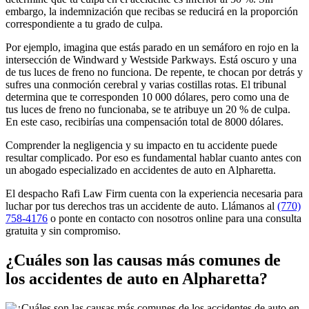
embargo, la indemnización que recibas se reducirá en la proporción
correspondiente a tu grado de culpa.
Por ejemplo, imagina que estás parado en un semáforo en rojo en la
intersección de Windward y Westside Parkways. Está oscuro y una
de tus luces de freno no funciona. De repente, te chocan por detrás y
sufres una conmoción cerebral y varias costillas rotas. El tribunal
determina que te corresponden 10 000 dólares, pero como una de
tus luces de freno no funcionaba, se te atribuye un 20 % de culpa.
En este caso, recibirías una compensación total de 8000 dólares.
Comprender la negligencia y su impacto en tu accidente puede
resultar complicado. Por eso es fundamental hablar cuanto antes con
un abogado especializado en accidentes de auto en Alpharetta.
El despacho Rafi Law Firm cuenta con la experiencia necesaria para
luchar por tus derechos tras un accidente de auto. Llámanos al
(770)
758-4176
o ponte en contacto con nosotros online para una consulta
gratuita y sin compromiso.
¿Cuáles son las causas más comunes de
los accidentes de auto en Alpharetta?