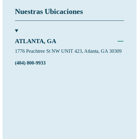
Nuestras Ubicaciones
−
ATLANTA, GA
1776 Peachtree St NW UNIT 423, Atlanta, GA 30309
(404) 800-9933