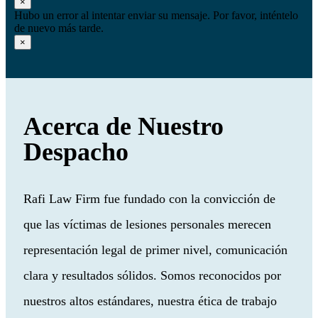
×
Hubo un error al intentar enviar su mensaje. Por favor, inténtelo
de nuevo más tarde.
×
Acerca de Nuestro
Despacho
Rafi Law Firm fue fundado con la convicción de
que las víctimas de lesiones personales merecen
representación legal de primer nivel, comunicación
clara y resultados sólidos. Somos reconocidos por
nuestros altos estándares, nuestra ética de trabajo