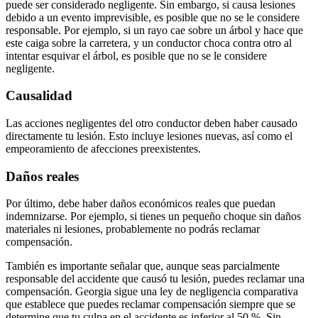
puede ser considerado negligente. Sin embargo, si causa lesiones
debido a un evento imprevisible, es posible que no se le considere
responsable. Por ejemplo, si un rayo cae sobre un árbol y hace que
este caiga sobre la carretera, y un conductor choca contra otro al
intentar esquivar el árbol, es posible que no se le considere
negligente.
Causalidad
Las acciones negligentes del otro conductor deben haber causado
directamente tu lesión. Esto incluye lesiones nuevas, así como el
empeoramiento de afecciones preexistentes.
Daños reales
Por último, debe haber daños económicos reales que puedan
indemnizarse. Por ejemplo, si tienes un pequeño choque sin daños
materiales ni lesiones, probablemente no podrás reclamar
compensación.
También es importante señalar que, aunque seas parcialmente
responsable del accidente que causó tu lesión, puedes reclamar una
compensación. Georgia sigue una ley de negligencia comparativa
que establece que puedes reclamar compensación siempre que se
determine que tu culpa en el accidente es inferior al 50 %. Sin