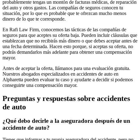
probablemente tengas un montón de facturas médicas, de reparación
del auto y otros gastos. Las compañías de seguros conocen tu
situación, por lo que es probable que te ofrezcan mucho menos
dinero de lo que te corresponde.
En Rafi Law Firm, conocemos las tácticas de las compañías de
seguros para que aceptes su oferta baja. Pueden incluir cláusulas que
establezcan que no recibirás más dinero o que debes aceptar antes de
una fecha determinada. Hacen esto porque, si aceptas su oferta, no
podrás demandarlos más adelante para obtener una compensación
mayor.
Antes de aceptar la oferta, llámanos para una evaluación gratuita.
Nuestros abogados especializados en accidentes de auto en
Alpharetta pueden evaluar tu caso y ayudarte a decidir si podemos
conseguirte una compensación mayor.
Preguntas y respuestas sobre accidentes
de auto
¿Qué debo decirle a la aseguradora después de un
accidente de auto?
Tienes que informar a tu propia aseguradora del accidente, pero no