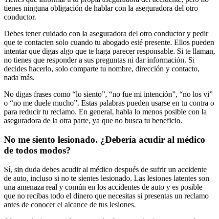
tienes ninguna obligación de hablar con la aseguradora del otro
conductor.
Debes tener cuidado con la aseguradora del otro conductor y pedir
que te contacten solo cuando tu abogado esté presente. Ellos pueden
intentar que digas algo que te haga parecer responsable. Si te llaman,
no tienes que responder a sus preguntas ni dar información. Si
decides hacerlo, solo comparte tu nombre, dirección y contacto,
nada más.
No digas frases como “lo siento”, “no fue mi intención”, “no los vi”
o “no me duele mucho”. Estas palabras pueden usarse en tu contra o
para reducir tu reclamo. En general, habla lo menos posible con la
aseguradora de la otra parte, ya que no busca tu beneficio.
No me siento lesionado. ¿Debería acudir al médico
de todos modos?
Sí, sin duda debes acudir al médico después de sufrir un accidente
de auto, incluso si no te sientes lesionado. Las lesiones latentes son
una amenaza real y común en los accidentes de auto y es posible
que no recibas todo el dinero que necesitas si presentas un reclamo
antes de conocer el alcance de tus lesiones.