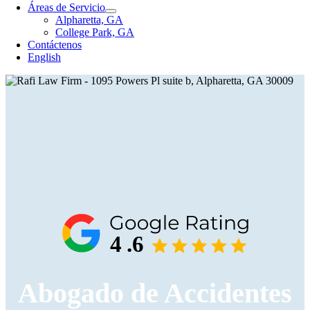
Áreas de Servicio
Alpharetta, GA
College Park, GA
Contáctenos
English
4
.
6
Abogado de Accidentes