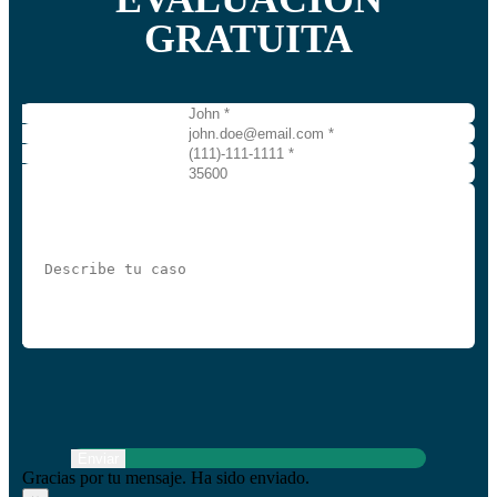
GRATUITA
Enviar
Gracias por tu mensaje. Ha sido enviado.